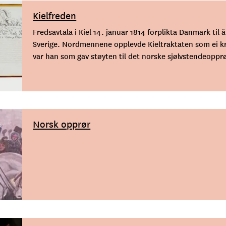
Kielfreden
Fredsavtala i Kiel 14. januar 1814 forplikta Danmark til å
Sverige. Nordmennene opplevde Kieltraktaten som ei k
var han som gav støyten til det norske sjølvstendeopprø
Norsk opprør