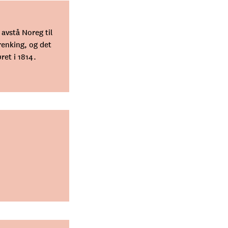
 avstå Noreg til
renking, og det
ret i 1814.