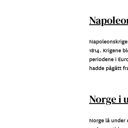
Napoleo
Napoleonskrigen
1814. Krigene bl
periodene i Eur
hadde pågått fr
Norge i
Norge lå under 