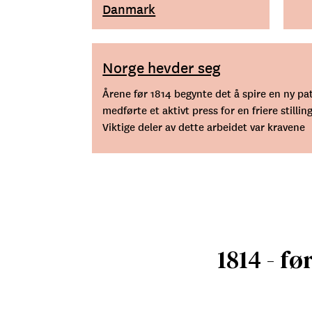
Danmark
Norge hevder seg
Årene før 1814 begynte det å spire en ny pa
medførte et aktivt press for en friere still
Viktige deler av dette arbeidet var kravene
1814 - f