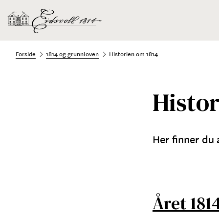
Forside
1814 og grunnloven
Historien om 1814
Histor
Her finner du 
Året 181