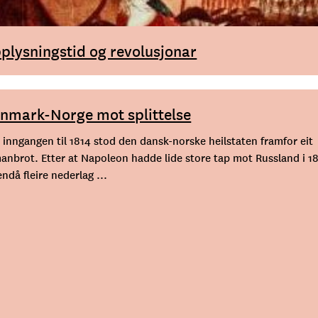
plysningstid og revolusjonar
nmark-Norge mot splittelse
 inngangen til 1814 stod den dansk-norske heilstaten framfor eit
anbrot. Etter at Napoleon hadde lide store tap mot Russland i 1
endå fleire nederlag ...