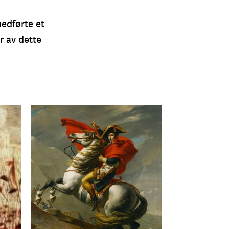
medførte et
r av dette