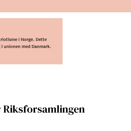
triotisme i Norge. Dette
ing i unionen med Danmark.
ør Riksforsamlingen