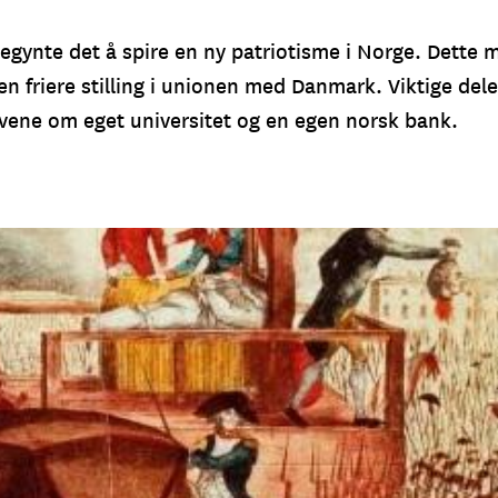
egynte det å spire en ny patriotisme i Norge. Dette 
 en friere stilling i unionen med Danmark. Viktige dele
avene om eget universitet og en egen norsk bank.