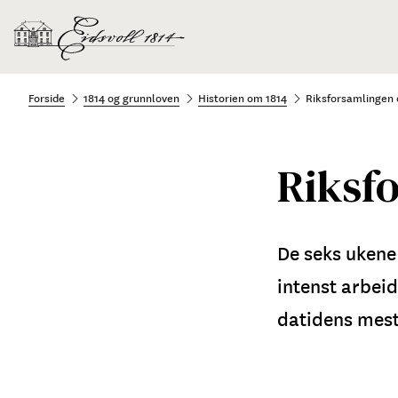
Forside
1814 og grunnloven
Historien om 1814
Riksforsamlingen
Riksf
De seks ukene
intenst arbeid
datidens mest