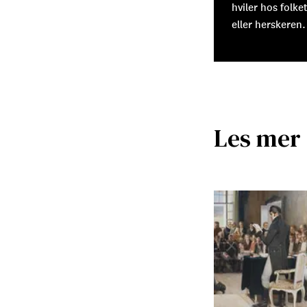
hviler hos folke
eller herskeren.
Les mer