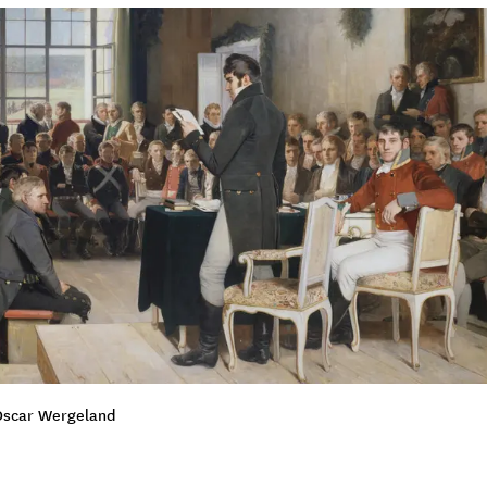
 Oscar Wergeland