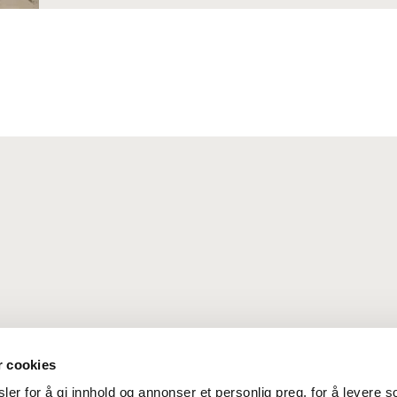
r cookies
er for å gi innhold og annonser et personlig preg, for å levere s