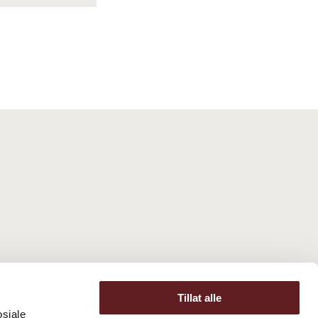
Tillat alle
osiale