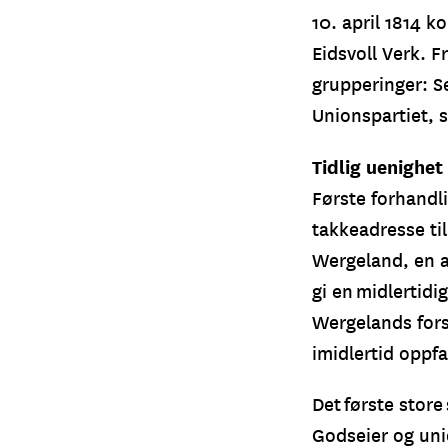
10. april 1814 
Eidsvoll Verk. Fr
grupperinger: S
Unionspartiet, 
Tidlig uenighet
Første forhandli
takkeadresse til
Wergeland, en a
gi en midlertidi
Wergelands fors
imidlertid oppfa
Det første store
Godseier og uni