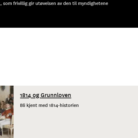
t, som frivillig gir utøvelsen av den til myndighetene
1814 og Grunnloven
Bli kjent med 1814-historien