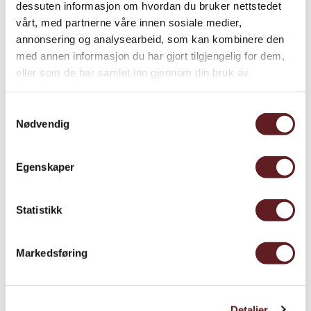
dessuten informasjon om hvordan du bruker nettstedet
vårt, med partnerne våre innen sosiale medier,
annonsering og analysearbeid, som kan kombinere den
med annen informasjon du har gjort tilgjengelig for dem,
eller som de har samlet inn gjennom din bruk av
tjenestene deres.
Samtykkevalg
Nødvendig
Egenskaper
Statistikk
Markedsføring
Detaljer