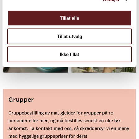
Stian Nybru
Tillat alle
Tillat utvalg
Ikke tillat
Stian Nybru
Stian Nybru
Grupper
Gruppebestilling av mat gjelder for grupper på 10
personer eller mer, og må bestilles senest en uke før
ankomst. Ta kontakt med oss, så skreddersyr vi en meny
med hyggelige gruppepriser for dere!