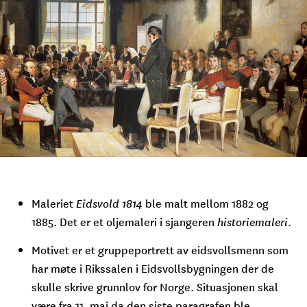
Maleriet
Eidsvold 1814
ble malt mellom 1882 og
1885. Det er et oljemaleri i sjangeren
historiemaleri
.
Motivet er et gruppeportrett av eidsvollsmenn som
har møte i Rikssalen i Eidsvollsbygningen der de
skulle skrive grunnlov for Norge. Situasjonen skal
være fra 11. mai da den siste paragrafen ble