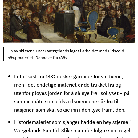
En av skissene Oscar Wergelands laget i arbeidet med Eidsvold
1814-maleriet. Denne er fra 1882
I et utkast fra 1882 dekker gardiner for vinduene,
men i det endelige maleriet er de trukket fra og
utenfor pløyes jorden for å så nye frø i sollyset – på
samme måte som eidsvollsmennene sår frø til
nasjonen som skal vokse inn i den lyse framtiden.
Historiemaleriet som sjanger hadde en høy stjerne i
Wergelands Samtid. Slike malerier fulgte som regel