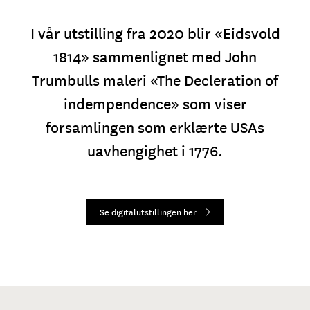
I vår utstilling fra 2020 blir «Eidsvold
1814» sammenlignet med John
Trumbulls maleri «The Decleration of
indempendence» som viser
forsamlingen som erklærte USAs
uavhengighet i 1776.
Se digitalutstillingen her