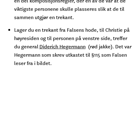
en del komposisjonsregler, der en av de var at de
viktigste personene skulle plasseres slik at de til
sammen utgjør en trekant.
Lager du en trekant fra Falsens hode, til Christie på
høyresiden og til personen på venstre side, treffer
du general
Diderich Hegermann
(rød jakke). Det var
Hegermann som skrev utkastet til §115 som Falsen
leser fra i bildet.