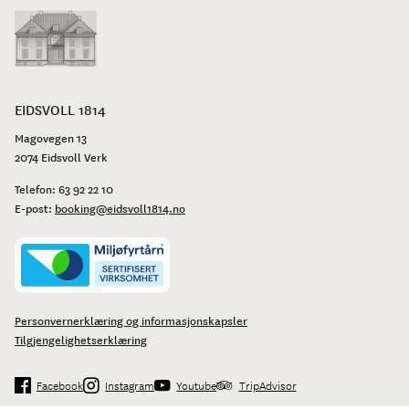
EIDSVOLL 1814
Magovegen 13
2074 Eidsvoll Verk
Telefon:
63 92 22 10
E-post:
booking@eidsvoll1814.no
Personvernerklæring og informasjonskapsler
Tilgjengelighetserklæring
Facebook
Instagram
Youtube
TripAdvisor