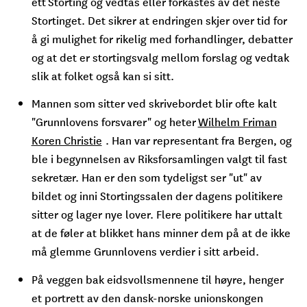
ett Storting og vedtas eller forkastes av det neste
Stortinget. Det sikrer at endringen skjer over tid for
å gi mulighet for rikelig med forhandlinger, debatter
og at det er stortingsvalg mellom forslag og vedtak
slik at folket også kan si sitt.
Mannen som sitter ved skrivebordet blir ofte kalt
"Grunnlovens forsvarer" og heter
Wilhelm Friman
Koren Christie
. Han var representant fra Bergen, og
ble i begynnelsen av Riksforsamlingen valgt til fast
sekretær. Han er den som tydeligst ser "ut" av
bildet og inni Stortingssalen der dagens politikere
sitter og lager nye lover. Flere politikere har uttalt
at de føler at blikket hans minner dem på at de ikke
må glemme Grunnlovens verdier i sitt arbeid.
På veggen bak eidsvollsmennene til høyre, henger
et portrett av den dansk-norske unionskongen