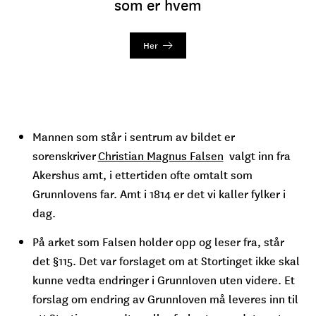
som er hvem
Her
Mannen som står i sentrum av bildet er
sorenskriver
Christian Magnus Falsen
valgt inn fra
Akershus amt, i ettertiden ofte omtalt som
Grunnlovens far. Amt i 1814 er det vi kaller fylker i
dag.
På arket som Falsen holder opp og leser fra, står
det §115. Det var forslaget om at Stortinget ikke skal
kunne vedta endringer i Grunnloven uten videre. Et
forslag om endring av Grunnloven må leveres inn til