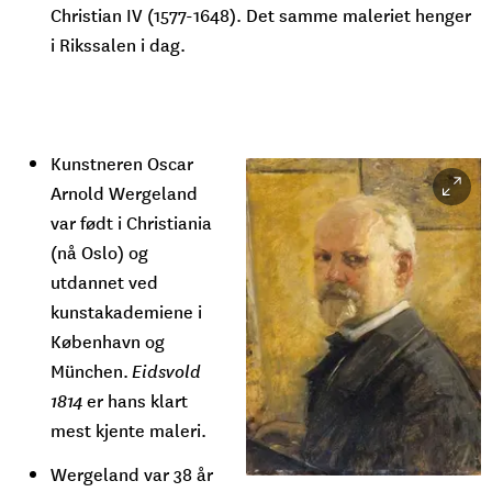
Christian IV (1577-1648). Det samme maleriet henger
i Rikssalen i dag.
Kunstneren Oscar
Arnold Wergeland
var født i Christiania
(nå Oslo) og
utdannet ved
kunstakademiene i
København og
München.
Eidsvold
1814
er hans klart
mest kjente maleri.
Wergeland var 38 år