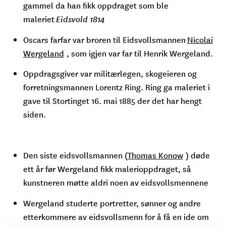
gammel da han fikk oppdraget som ble
maleriet
Eidsvold 1814
Oscars farfar var broren til Eidsvollsmannen
Nicolai
Wergeland
​, som igjen var far til Henrik Wergeland.
Oppdragsgiver var militærlegen, skogeieren og
forretningsmannen Lorentz Ring. Ring ga maleriet i
gave til Stortinget 16. mai 1885 der det har hengt
siden.
Den siste eidsvollsmannen (
Thomas Konow
) døde
ett år før Wergeland fikk malerioppdraget, så
kunstneren møtte aldri noen av eidsvollsmennene
Wergeland studerte portretter, sønner og andre
etterkommere av eidsvollsmenn for å få en ide om