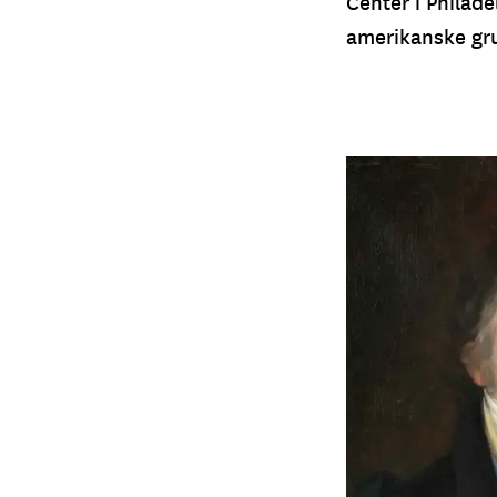
Center i Philad
amerikanske gru