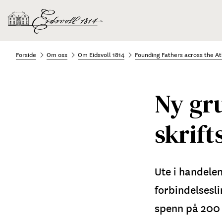
Forside
Om oss
Om Eidsvoll 1814
Founding Fathers across the At
Ny gr
skrift
Ute i handelen
forbindelsesl
spenn på 200 