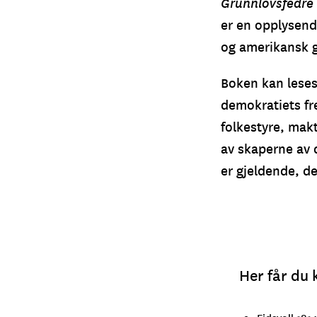
Grunnlovsfedre 
er en opplysend
og amerikansk g
Boken kan lese
demokratiets fr
folkestyre, makt
av skaperne av 
er gjeldende, d
Her får du 