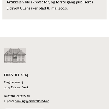
Artikkelen ble skrevet for, og første gang publisert i
Eidsvoll Ullensaker blad 6. mai 2020.
EIDSVOLL 1814
Magovegen 13
2074 Eidsvoll Verk
Telefon:
63 92 22 10
E-post:
booking@eidsvoll1814.no