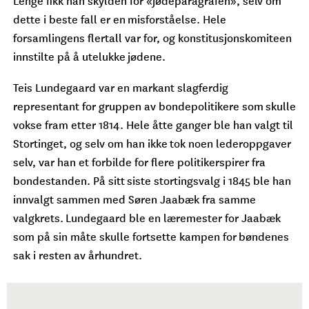
dette i beste fall er en misforståelse. Hele
forsamlingens flertall var for, og konstitusjonskomiteen
innstilte på å utelukke jødene.
Teis Lundegaard var en markant slagferdig
representant for gruppen av bondepolitikere som skulle
vokse fram etter 1814. Hele åtte ganger ble han valgt til
Stortinget, og selv om han ikke tok noen lederoppgaver
selv, var han et forbilde for flere politikerspirer fra
bondestanden. På sitt siste stortingsvalg i 1845 ble han
innvalgt sammen med Søren Jaabæk fra samme
valgkrets. Lundegaard ble en læremester for Jaabæk
som på sin måte skulle fortsette kampen for bøndenes
sak i resten av århundret.