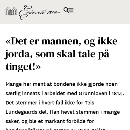
«Det er mannen, og ikke
jorda, som skal tale på
tinget!»
Mange har ment at bøndene ikke gjorde noen
særlig innsats i arbeidet med Grunnloven i 1814.
Det stemmer i hvert fall ikke for Teis
Lundegaards del. Han hevet stemmen i mange
saker, og ble et markant forbilde for
bondepolitikere på resten av 1800-tallet.