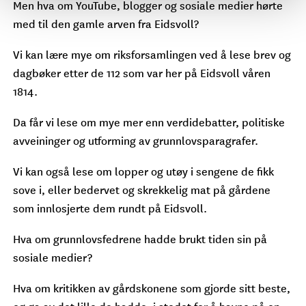
Men hva om YouTube, blogger og sosiale medier hørte
med til den gamle arven fra Eidsvoll?
Vi kan lære mye om riksforsamlingen ved å lese brev og
dagbøker etter de 112 som var her på Eidsvoll våren
1814.
Da får vi lese om mye mer enn verdidebatter, politiske
avveininger og utforming av grunnlovsparagrafer.
Vi kan også lese om lopper og utøy i sengene de fikk
sove i, eller bedervet og skrekkelig mat på gårdene
som innlosjerte dem rundt på Eidsvoll.
Hva om grunnlovsfedrene hadde brukt tiden sin på
sosiale medier?
Hva om kritikken av gårdskonene som gjorde sitt beste,