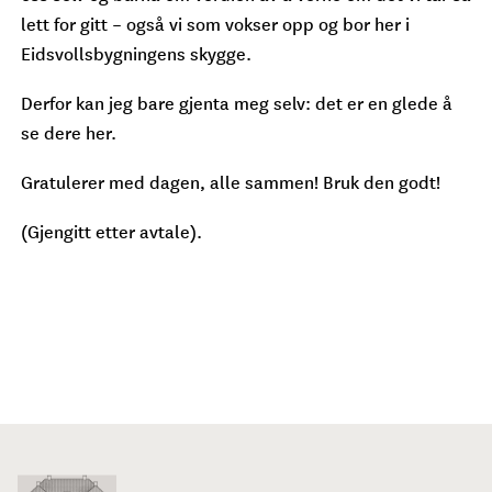
lett for gitt – også vi som vokser opp og bor her i
Eidsvollsbygningens skygge.
Derfor kan jeg bare gjenta meg selv: det er en glede å
se dere her.
Gratulerer med dagen, alle sammen! Bruk den godt!
(Gjengitt etter avtale).