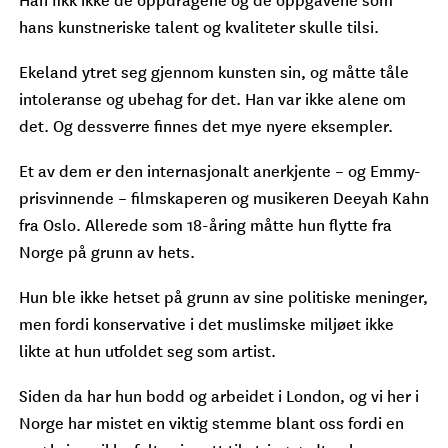
hans kunstneriske talent og kvaliteter skulle tilsi.
Ekeland ytret seg gjennom kunsten sin, og måtte tåle
intoleranse og ubehag for det. Han var ikke alene om
det. Og dessverre finnes det mye nyere eksempler.
Et av dem er den internasjonalt anerkjente – og Emmy-
prisvinnende – filmskaperen og musikeren Deeyah Kahn
fra Oslo. Allerede som 18-åring måtte hun flytte fra
Norge på grunn av hets.
Hun ble ikke hetset på grunn av sine politiske meninger,
men fordi konservative i det muslimske miljøet ikke
likte at hun utfoldet seg som artist.
Siden da har hun bodd og arbeidet i London, og vi her i
Norge har mistet en viktig stemme blant oss fordi en