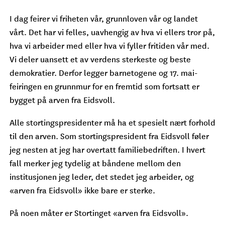
I dag feirer vi friheten vår, grunnloven vår og landet
vårt. Det har vi felles, uavhengig av hva vi ellers tror på,
hva vi arbeider med eller hva vi fyller fritiden vår med.
Vi deler uansett et av verdens sterkeste og beste
demokratier. Derfor legger barnetogene og 17. mai-
feiringen en grunnmur for en fremtid som fortsatt er
bygget på arven fra Eidsvoll.
Alle stortingspresidenter må ha et spesielt nært forhold
til den arven. Som stortingspresident fra Eidsvoll føler
jeg nesten at jeg har overtatt familiebedriften. I hvert
fall merker jeg tydelig at båndene mellom den
institusjonen jeg leder, det stedet jeg arbeider, og
«arven fra Eidsvoll» ikke bare er sterke.
På noen måter er Stortinget «arven fra Eidsvoll».