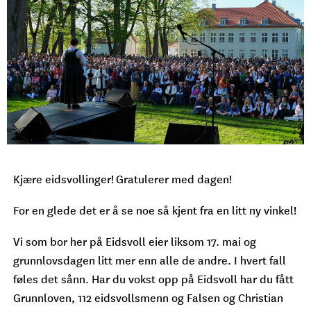
Kjære eidsvollinger! Gratulerer med dagen!
For en glede det er å se noe så kjent fra en litt ny vinkel!
Vi som bor her på Eidsvoll eier liksom 17. mai og
grunnlovsdagen litt mer enn alle de andre. I hvert fall
føles det sånn. Har du vokst opp på Eidsvoll har du fått
Grunnloven, 112 eidsvollsmenn og Falsen og Christian