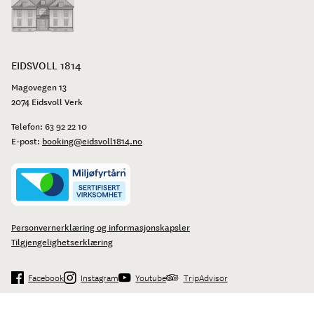
EIDSVOLL 1814
Magovegen 13
2074 Eidsvoll Verk
Telefon:
63 92 22 10
E-post:
booking@eidsvoll1814.no
Personvernerklæring og informasjonskapsler
Tilgjengelighetserklæring
Facebook
Instagram
Youtube
TripAdvisor