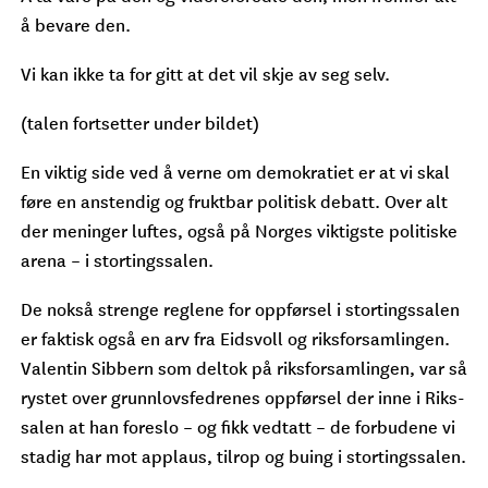
å bevare den.
Vi kan ikke ta for gitt at det vil skje av seg selv.
(talen fortsetter under bildet)
En viktig side ved å verne om demokratiet er at vi skal
føre en anstendig og fruktbar politisk debatt. Over alt
der meninger luftes, også på Norges viktigste politiske
arena – i stortingssalen.
De nokså strenge reglene for oppførsel i stortingssalen
er faktisk også en arv fra Eidsvoll og riksforsamlingen.
Valentin Sibbern som deltok på riksforsamlingen, var så
rystet over grunnlovsfedrenes oppførsel der inne i Riks-
salen at han foreslo – og fikk vedtatt – de forbudene vi
stadig har mot applaus, tilrop og buing i stortingssalen.