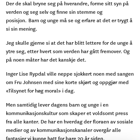
Der de skal bryne seg på hverandre, forme sitt syn på
verden og seg selv og finne sin stemme og
posisjon. Barn og unge må se og erfare at det er trygt å
si sin mening.
Jeg skulle gjerne si at det har blitt lettere for de unge å
ytre seg, etter hvert som verden har gått fremover. Og
på noen måter har det kanskje det.
Inger Lise Rypdal ville neppe sjokkert noen med sangen
om Fru Johnsen med sine korte skjørt og oppgjør med
«Tilsynet for høg moral» i dag.
Men samtidig lever dagens barn og unge i en
kommunikasjonskultur som skaper et voldsomt press
fra alle kanter. De har en hverdag der floraen av sosiale
medier og av kommunikasjonskanaler overgår alle
fantasier vi kunne hatt for bare 20 år siden.