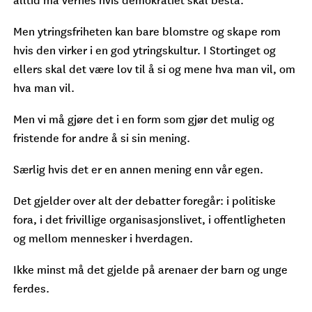
Men ytringsfriheten kan bare blomstre og skape rom
hvis den virker i en god ytringskultur. I Stortinget og
ellers skal det være lov til å si og mene hva man vil, om
hva man vil.
Men vi må gjøre det i en form som gjør det mulig og
fristende for andre å si sin mening.
Særlig hvis det er en annen mening enn vår egen.
Det gjelder over alt der debatter foregår: i politiske
fora, i det frivillige organisasjonslivet, i offentligheten
og mellom mennesker i hverdagen.
Ikke minst må det gjelde på arenaer der barn og unge
ferdes.