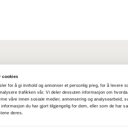
r cookies
er for å gi innhold og annonser et personlig preg, for å levere s
nalysere trafikken vår. Vi deler dessuten informasjon om hvorda
nerne våre innen sosiale medier, annonsering og analysearbeid, 
formasjon du har gjort tilgjengelig for dem, eller som de har sa
stene deres.