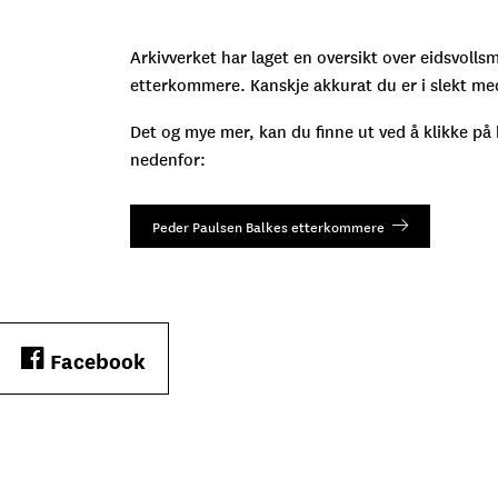
Arkivverket har laget en oversikt over eidsvoll
etterkommere. Kanskje akkurat du er i slekt m
Det og mye mer, kan du finne ut ved å klikke p
nedenfor:
Peder Paulsen Balkes etterkommere
Facebook