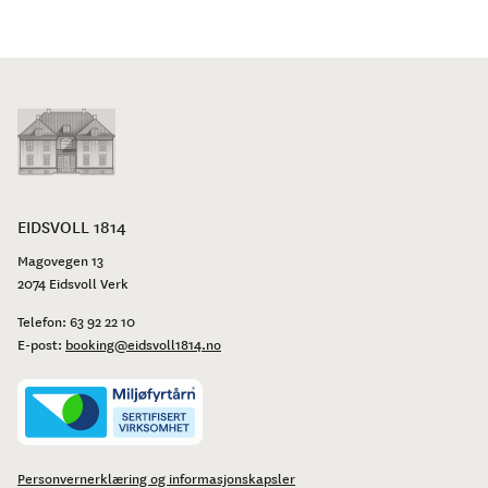
EIDSVOLL 1814
Magovegen 13
2074 Eidsvoll Verk
Telefon:
63 92 22 10
E-post:
booking@eidsvoll1814.no
Personvernerklæring og informasjonskapsler