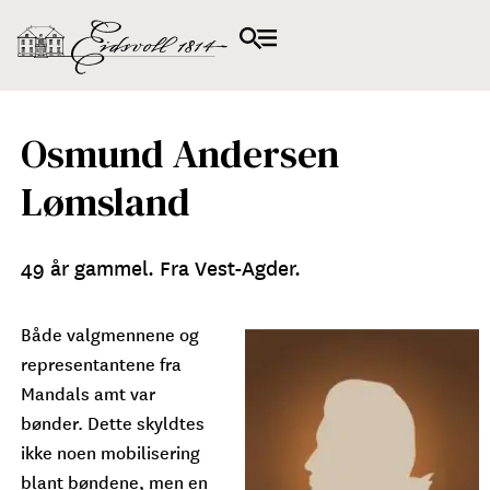
Osmund Andersen
Lømsland
49 år gammel. Fra Vest-Agder.
Både valgmennene og
representantene fra
Mandals amt var
bønder. Dette skyldtes
ikke noen mobilisering
blant bøndene, men en