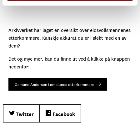
etterkommere:
Arkivverket har laget en oversikt over eidsvollsmennenes
etterkommere. Kanskje akkurat du er i slekt med en av
dem?
Det og mye mer, kan du finne ut ved å klikke på knappen
nedenfor:
Osmund Andersen Lømslands etterkommere
Twitter
Facebook