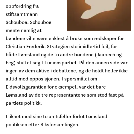
oppfordring fra
stiftsamtmann
Schouboe. Schouboe
mente nemlig at
bøndene ville være enklest å bruke som redskaper for
Christian Frederik. Strategien slo imidlertid feil, for
både Lømsland og de to andre bøndene (Jaabech og
Eeg) sluttet seg til unionspartiet. På den annen side var
ingen av dem aktive i debattene, og de holdt heller ikke
alltid med opposisjonen. I spørsmålet om
Eidsvollsgarantien for eksempel, var det bare
Lømsland av de tre representantene som stod fast på
partiets politikk.
I likhet med sine to amtsfeller forlot Lømsland
politikken etter Riksforsamlingen.