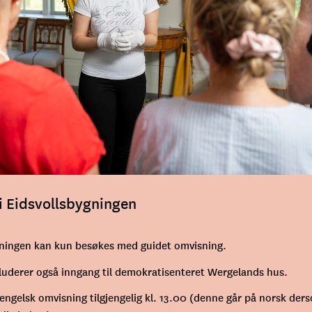
i Eidsvollsbygningen
gningen kan kun besøkes med guidet omvisning.
kluderer også inngang til demokratisenteret Wergelands hus.
 engelsk omvisning tilgjengelig kl. 13.00 (denne går på norsk der