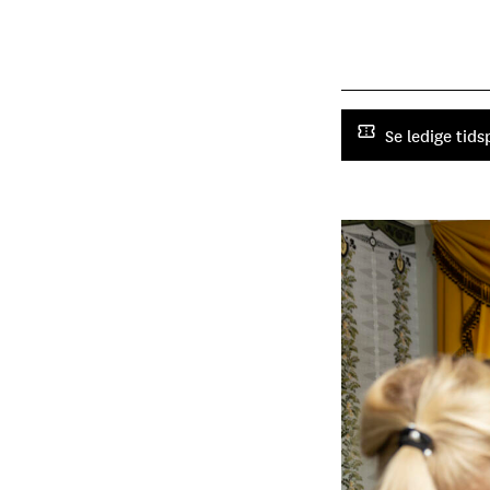
Se ledige tid