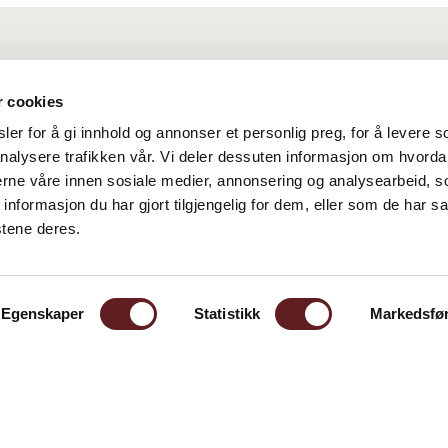
r cookies
er for å gi innhold og annonser et personlig preg, for å levere s
nalysere trafikken vår. Vi deler dessuten informasjon om hvorda
nerne våre innen sosiale medier, annonsering og analysearbeid, 
formasjon du har gjort tilgjengelig for dem, eller som de har sa
stene deres.
Egenskaper
Statistikk
Markedsfø