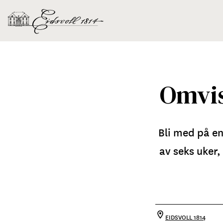
Omvis
Bli med på en
av seks uker,
EIDSVOLL 1814