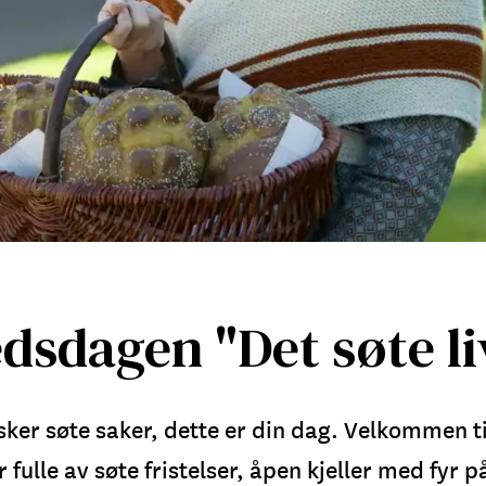
dsdagen "Det søte li
lsker søte saker, dette er din dag. Velkommen 
ulle av søte fristelser, åpen kjeller med fyr p