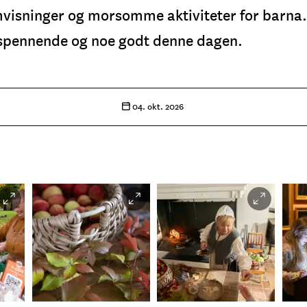
isninger og morsomme aktiviteter for barna. - 
 spennende og noe godt denne dagen.
04. okt. 2026
Beate
Beate