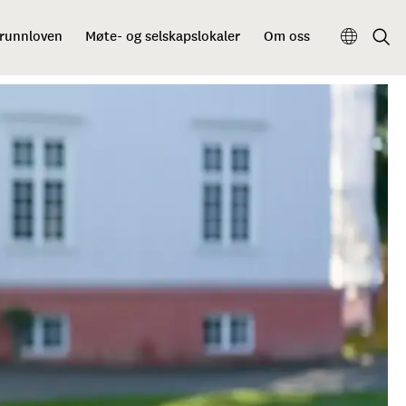
grunnloven
Møte- og selskapslokaler
Om oss