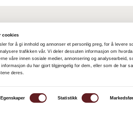
r cookies
er for å gi innhold og annonser et personlig preg, for å levere s
nalysere trafikken vår. Vi deler dessuten informasjon om hvorda
nerne våre innen sosiale medier, annonsering og analysearbeid, 
formasjon du har gjort tilgjengelig for dem, eller som de har sa
stene deres.
Egenskaper
Statistikk
Markedsfø