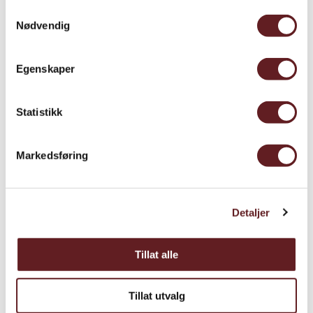
Samtykkevalg
Nødvendig
Egenskaper
Statistikk
Markedsføring
Detaljer
Tillat alle
Tillat utvalg
Jonas Reins etterkommere: