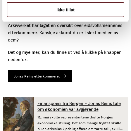
Ikke tillat
Arkivverket har laget en oversikt over eidsvollsmennenes
etterkommere. Kanskje akkurat du er i slekt med en av
dem?
Det og mye mer, kan du finne ut ved å klikke på knappen
nedenfor:
Jonas Reins etterkommere:
Finanspoesi fra Bergen – Jonas Reins tale
om økonomien var avgjørende
13. mai skulle representantene drøfte Norges
økonomiske stilling. Det som mange fryktet skulle
bli en ørkesløs kjedelig affære om tørre tall, skulle i