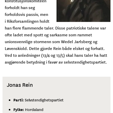
konstitusjonskomiteen
forholdt han seg
forholdsvis passiv, men
i Riksforsamlingen holdt
han flere flammende taler. Disse patriotiske talene var
ofte ladet med spott og sarkasme som rammet
unionsvennlige stormenn som Wedel Jarlsberg og
Løvenskiold. Dette gjorde Rein både elsket og forhatt.
Ved to anledninger (13/4 og 13/5) skal hans taler ha hatt
avgjørende betydning i favør av selvstendighetspartiet.
Jonas Rein
Parti:
Selvstendighetspartiet
Fylke:
Hordaland