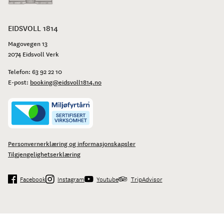
EIDSVOLL 1814
Magovegen 13
2074 Eidsvoll Verk
Telefon:
63 92 22 10
E-post:
booking@eidsvoll1814.no
Personvernerklæring og informasjonskapsler
Tilgjengelighetserklæring
Facebook
Instagram
Youtube
TripAdvisor