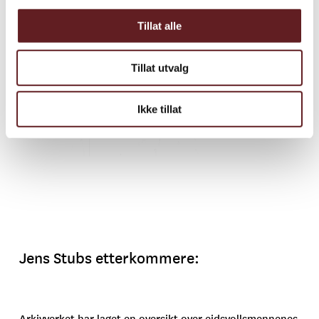
Tillat alle
Tillat utvalg
Ikke tillat
Jens Stubs etterkommere:
Arkivverket har laget en oversikt over eidsvollsmennenes