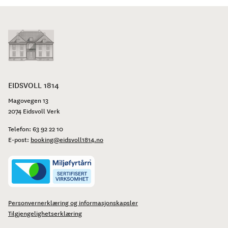
EIDSVOLL 1814
Magovegen 13
2074 Eidsvoll Verk
Telefon:
63 92 22 10
E-post:
booking@eidsvoll1814.no
Personvernerklæring og informasjonskapsler
Tilgjengelighetserklæring