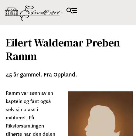
Eilert Waldemar Preben
Ramm
45 år gammel. Fra Oppland.
Ramm var sønn av en
kaptein og fant også
selv sin plass i
militæret. På
Riksforsamlingen
tilhørte han den delen