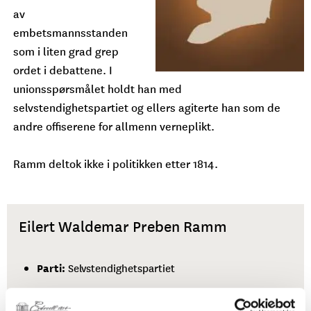
av
embetsmannsstanden
som i liten grad grep
ordet i debattene. I
unionsspørsmålet holdt han med
selvstendighetspartiet og ellers agiterte han som de
andre offiserene for allmenn verneplikt.
Ramm deltok ikke i politikken etter 1814.
Eilert Waldemar Preben Ramm
Parti:
Selvstendighetspartiet
Fylke:
Oppland