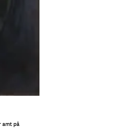
r amt på