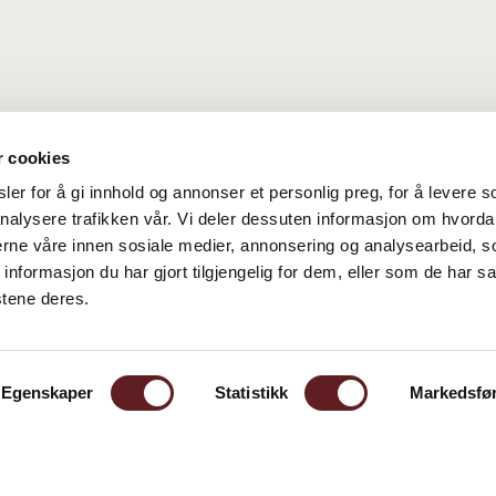
r cookies
er for å gi innhold og annonser et personlig preg, for å levere s
nalysere trafikken vår. Vi deler dessuten informasjon om hvorda
nerne våre innen sosiale medier, annonsering og analysearbeid, 
formasjon du har gjort tilgjengelig for dem, eller som de har sa
stene deres.
Pers
Egenskaper
Statistikk
Markedsfø