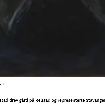
tad
stad drev gård på Relstad og representerte Stavange