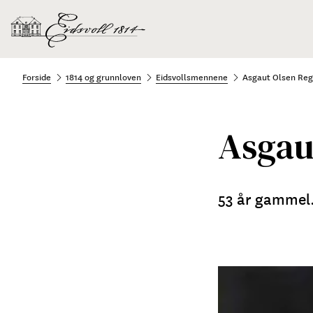
Forside
1814 og grunnloven
Eidsvollsmennene
Asgaut Olsen Reg
Asgau
53 år gammel.