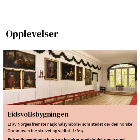
Opplevelser
Eidsvollsbygningen
Et av Norges fremste nasjonalsymboler som stedet der den norske
Grunnloven ble skrevet og vedtatt i 1814.
Eidsvollsbygningen kan kun besøkes med guidet omvisning.