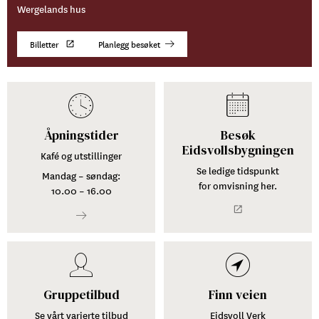
Wergelands hus
Billetter
Planlegg besøket
Åpningstider
Besøk
Eidsvollsbygningen
Kafé og utstillinger
Se ledige tidspunkt
Mandag – søndag:
for omvisning her.
10.00 – 16.00
Gruppetilbud
Finn veien
Se vårt varierte tilbud
Eidsvoll Verk