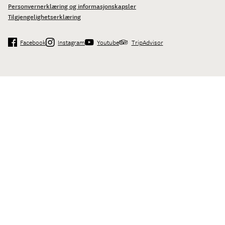
Personvernerklæring og informasjonskapsler
Tilgjengelighetserklæring
Facebook
Instagram
Youtube
TripAdvisor