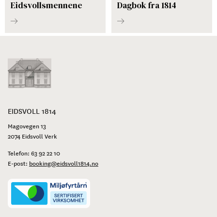
Eidsvollsmennene
Dagbok fra 1814
EIDSVOLL 1814
Magovegen 13
2074 Eidsvoll Verk
Telefon:
63 92 22 10
E-post:
booking@eidsvoll1814.no