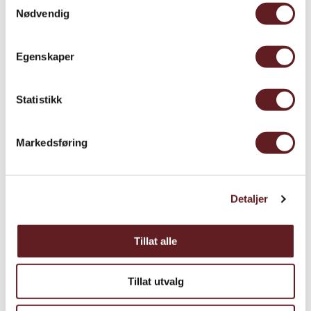
Nødvendig
Egenskaper
Statistikk
Kafé Standpunkt
Markedsføring
Detaljer
Tillat alle
Museumsbutikken
Tillat utvalg