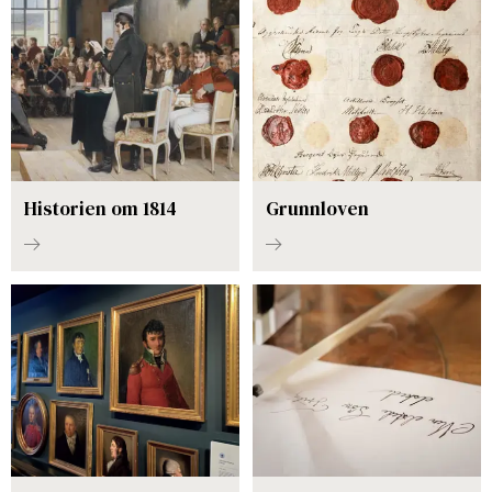
Historien om 1814
Grunnloven